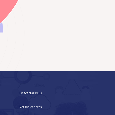
Descargar BDD
Ver indicadores