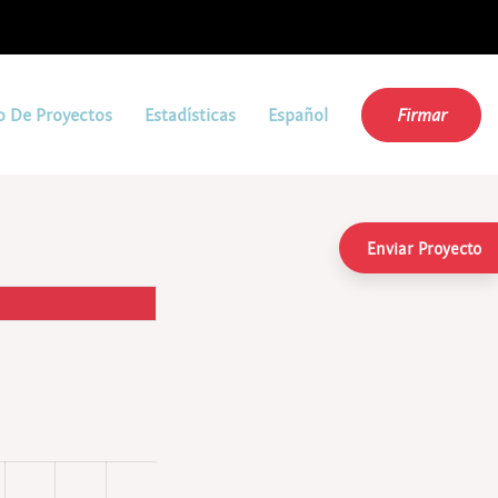
o De Proyectos
Estadísticas
Español
Firmar
Enviar Proyecto